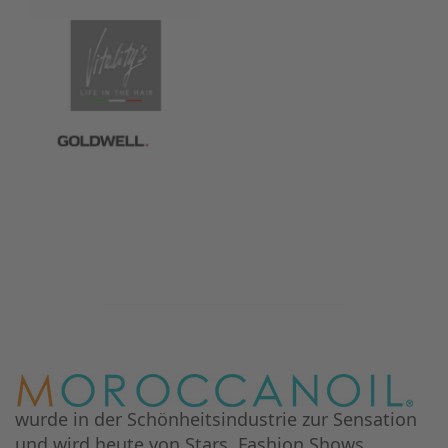
wurde in der Schönheitsindustrie zur Sensation
und wird heute von Stars, Fashion Shows,