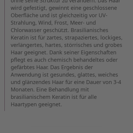
ohne seine Struktur zu verändern. Das Haar
wird gefestigt, gewinnt eine geschlossene
Oberfläche und ist gleichzeitig vor UV-
Strahlung, Wind, Frost, Meer- und
Chlorwasser geschützt. Brasilianisches
Keratin ist für zartes, strapaziertes, lockiges,
verlängertes, hartes, störrisches und grobes
Haar geeignet. Dank seiner Eigenschaften
pflegt es auch chemisch behandeltes oder
gefärbtes Haar. Das Ergebnis der
Anwendung ist gesundes, glattes, weiches
und glänzendes Haar für eine Dauer von 3-4
Monaten. Eine Behandlung mit
brasilianischem Keratin ist für alle
Haartypen geeignet.